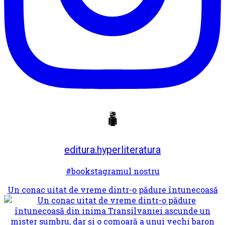
editura.hyperliteratura
#bookstagramul nostru
Un conac uitat de vreme dintr-o pădure întunecoasă