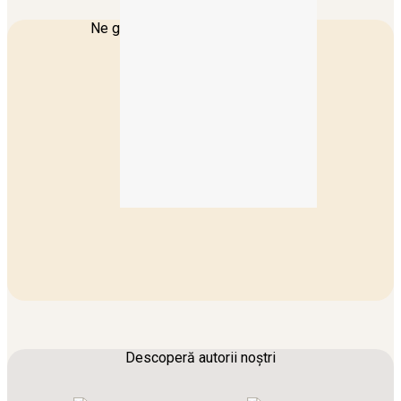
Ne găsești în locurile tale preferate
Descoperă autorii noștri