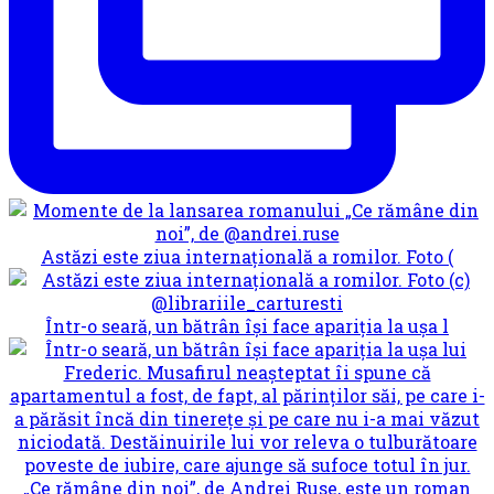
Astăzi este ziua internațională a romilor. Foto (
Într-o seară, un bătrân își face apariția la ușa l