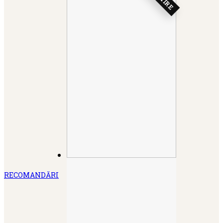
RECOMANDĂRI
Secțiune în lucru.