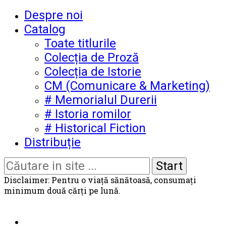
Despre noi
Catalog
Toate titlurile
Colecția de Proză
Colecția de Istorie
CM (Comunicare & Marketing)
# Memorialul Durerii
# Istoria romilor
# Historical Fiction
Distribuție
Disclaimer: Pentru o viață sănătoasă, consumați
minimum două cărți pe lună.