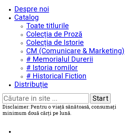
Despre noi
Catalog
Toate titlurile
Colecția de Proză
Colecția de Istorie
CM (Comunicare & Marketing)
# Memorialul Durerii
# Istoria romilor
# Historical Fiction
Distribuție
Disclaimer: Pentru o viață sănătoasă, consumați
minimum două cărți pe lună.