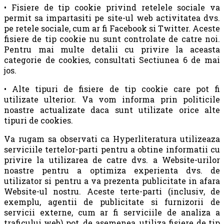
• Fisiere de tip cookie privind retelele sociale va
permit sa impartasiti pe site-ul web activitatea dvs.
pe retele sociale, cum ar fi Facebook si Twitter. Aceste
fisiere de tip cookie nu sunt controlate de catre noi.
Pentru mai multe detalii cu privire la aceasta
categorie de cookies, consultati Sectiunea 6 de mai
jos.
• Alte tipuri de fisiere de tip cookie care pot fi
utilizate ulterior. Va vom informa prin politicile
noastre actualizate daca sunt utilizate orice alte
tipuri de cookies.
Va rugam sa observati ca Hyperliteratura utilizeaza
serviciile tertelor-parti pentru a obtine informatii cu
privire la utilizarea de catre dvs. a Website-urilor
noastre pentru a optimiza experienta dvs. de
utilizator si pentru a va prezenta publicitate in afara
Website-ul nostru. Aceste terte-parti (inclusiv, de
exemplu, agentii de publicitate si furnizorii de
servicii externe, cum ar fi serviciile de analiza a
traficului web) pot, de asemenea, utiliza fisiere de tip