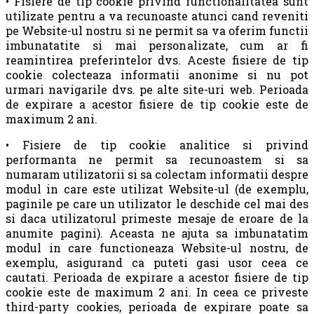
• Fisiere de tip cookie privind functionalitatea sunt
utilizate pentru a va recunoaste atunci cand reveniti
pe Website-ul nostru si ne permit sa va oferim functii
imbunatatite si mai personalizate, cum ar fi
reamintirea preferintelor dvs. Aceste fisiere de tip
cookie colecteaza informatii anonime si nu pot
urmari navigarile dvs. pe alte site-uri web. Perioada
de expirare a acestor fisiere de tip cookie este de
maximum 2 ani.
• Fisiere de tip cookie analitice si privind
performanta ne permit sa recunoastem si sa
numaram utilizatorii si sa colectam informatii despre
modul in care este utilizat Website-ul (de exemplu,
paginile pe care un utilizator le deschide cel mai des
si daca utilizatorul primeste mesaje de eroare de la
anumite pagini). Aceasta ne ajuta sa imbunatatim
modul in care functioneaza Website-ul nostru, de
exemplu, asigurand ca puteti gasi usor ceea ce
cautati. Perioada de expirare a acestor fisiere de tip
cookie este de maximum 2 ani. In ceea ce priveste
third-party cookies, perioada de expirare poate sa