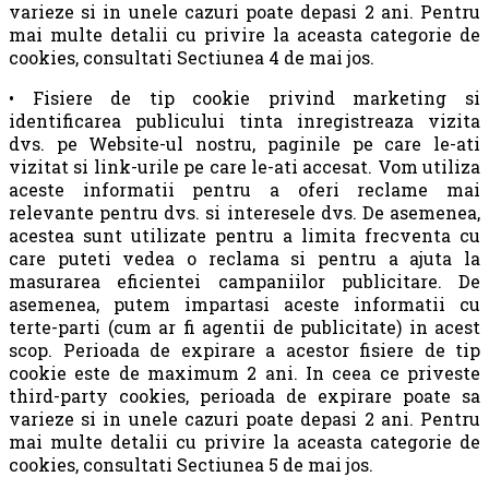
varieze si in unele cazuri poate depasi 2 ani. Pentru
mai multe detalii cu privire la aceasta categorie de
cookies, consultati Sectiunea 4 de mai jos.
• Fisiere de tip cookie privind marketing si
identificarea publicului tinta inregistreaza vizita
dvs. pe Website-ul nostru, paginile pe care le-ati
vizitat si link-urile pe care le-ati accesat. Vom utiliza
aceste informatii pentru a oferi reclame mai
relevante pentru dvs. si interesele dvs. De asemenea,
acestea sunt utilizate pentru a limita frecventa cu
care puteti vedea o reclama si pentru a ajuta la
masurarea eficientei campaniilor publicitare. De
asemenea, putem impartasi aceste informatii cu
terte-parti (cum ar fi agentii de publicitate) in acest
scop. Perioada de expirare a acestor fisiere de tip
cookie este de maximum 2 ani. In ceea ce priveste
third-party cookies, perioada de expirare poate sa
varieze si in unele cazuri poate depasi 2 ani. Pentru
mai multe detalii cu privire la aceasta categorie de
cookies, consultati Sectiunea 5 de mai jos.