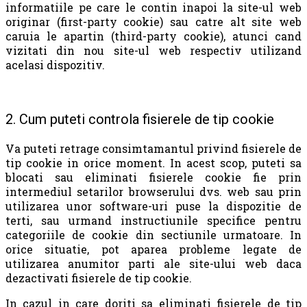
informatiile pe care le contin inapoi la site-ul web
originar (first-party cookie) sau catre alt site web
caruia le apartin (third-party cookie), atunci cand
vizitati din nou site-ul web respectiv utilizand
acelasi dispozitiv.
2. Cum puteti controla fisierele de tip cookie
Va puteti retrage consimtamantul privind fisierele de
tip cookie in orice moment. In acest scop, puteti sa
blocati sau eliminati fisierele cookie fie prin
intermediul setarilor browserului dvs. web sau prin
utilizarea unor software-uri puse la dispozitie de
terti, sau urmand instructiunile specifice pentru
categoriile de cookie din sectiunile urmatoare. In
orice situatie, pot aparea probleme legate de
utilizarea anumitor parti ale site-ului web daca
dezactivati fisierele de tip cookie.
In cazul in care doriti sa eliminati fisierele de tip