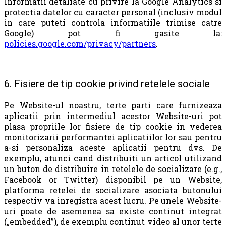
Informatii detaliate cu privire la Google Analytics si
protectia datelor cu caracter personal (inclusiv modul
in care puteti controla informatiile trimise catre
Google) pot fi gasite la:
policies.google.com/privacy/partners
.
6. Fisiere de tip cookie privind retelele sociale
Pe Website-ul noastru, terte parti care furnizeaza
aplicatii prin intermediul acestor Website-uri pot
plasa propriile lor fisiere de tip cookie in vederea
monitorizarii performantei aplicatiilor lor sau pentru
a-si personaliza aceste aplicatii pentru dvs. De
exemplu, atunci cand distribuiti un articol utilizand
un buton de distribuire in retelele de socializare (e.g.,
Facebook or Twitter) disponibil pe un Website,
platforma retelei de socializare asociata butonului
respectiv va inregistra acest lucru. Pe unele Website-
uri poate de asemenea sa existe continut integrat
(„embedded”), de exemplu continut video al unor terte