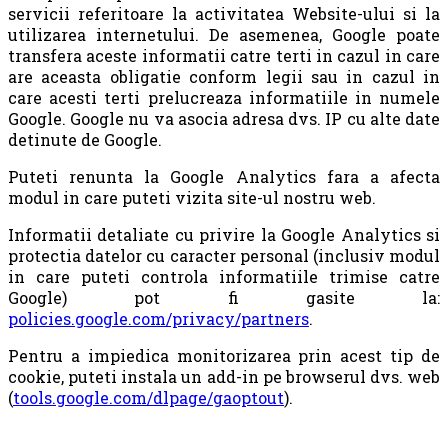
servicii referitoare la activitatea Website-ului si la
utilizarea internetului. De asemenea, Google poate
transfera aceste informatii catre terti in cazul in care
are aceasta obligatie conform legii sau in cazul in
care acesti terti prelucreaza informatiile in numele
Google. Google nu va asocia adresa dvs. IP cu alte date
detinute de Google.
Puteti renunta la Google Analytics fara a afecta
modul in care puteti vizita site-ul nostru web.
Informatii detaliate cu privire la Google Analytics si
protectia datelor cu caracter personal (inclusiv modul
in care puteti controla informatiile trimise catre
Google) pot fi gasite la:
policies.google.com/privacy/partners
.
Pentru a impiedica monitorizarea prin acest tip de
cookie, puteti instala un add-in pe browserul dvs. web
(
tools.google.com/dlpage/gaoptout
).