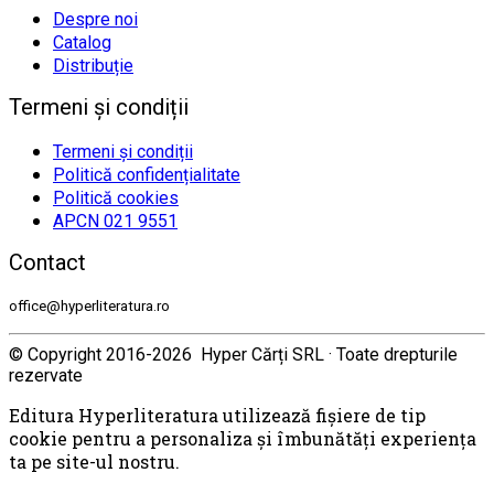
Despre noi
Catalog
Distribuție
Termeni și condiții
Termeni și condiții
Politică confidențialitate
Politică cookies
APCN 021 9551
Contact
office@hyperliteratura.ro
© Copyright 2016-2026 Hyper Cărți SRL · Toate drepturile
rezervate
Editura Hyperliteratura utilizează fişiere de tip
cookie pentru a personaliza și îmbunătăți experiența
ta pe site-ul nostru.