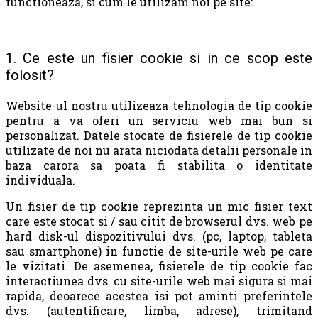
functioneaza, si cum le utilizam noi pe site:
1. Ce este un fisier cookie si in ce scop este
folosit?
Website-ul nostru utilizeaza tehnologia de tip cookie
pentru a va oferi un serviciu web mai bun si
personalizat. Datele stocate de fisierele de tip cookie
utilizate de noi nu arata niciodata detalii personale in
baza carora sa poata fi stabilita o identitate
individuala.
Un fisier de tip cookie reprezinta un mic fisier text
care este stocat si / sau citit de browserul dvs. web pe
hard disk-ul dispozitivului dvs. (pc, laptop, tableta
sau smartphone) in functie de site-urile web pe care
le vizitati. De asemenea, fisierele de tip cookie fac
interactiunea dvs. cu site-urile web mai sigura si mai
rapida, deoarece acestea isi pot aminti preferintele
dvs. (autentificare, limba, adrese), trimitand