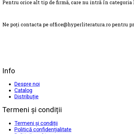
Pentru orice alt tip de firmă, care nu intră în categoria 
Ne poți contacta pe office@hyperliteratura.ro pentru pro
Info
Despre noi
Catalog
Distribuție
Termeni și condiții
Termeni și condiții
Politică confidențialitate