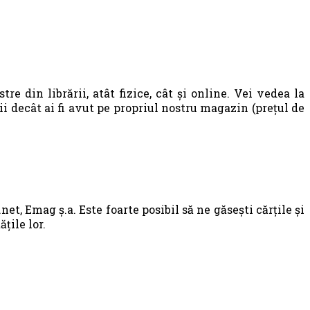
e din librării, atât fizice, cât și online. Vei vedea la
i decât ai fi avut pe propriul nostru magazin (prețul de
net, Emag ș.a. Este foarte posibil să ne găsești cărțile și
țile lor.