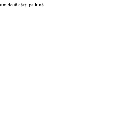
um două cărți pe lună.