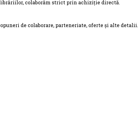
librăriilor, colaborăm strict prin achiziție directă.
puneri de colaborare, parteneriate, oferte și alte detalii