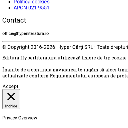
Politică cookies
APCN 021 9551
Contact
office@hyperliteratura.ro
© Copyright 2016-2026 Hyper Cărți SRL · Toate drepturi
Editura Hyperliteratura utilizează fişiere de tip cookie
Înainte de a continua navigarea, te rugăm să aloci timp
actualizate conform Regulamentului european de protecţ
Accept
Închide
Privacy Overview