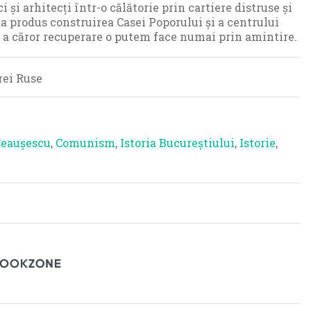
 și arhitecți într-o călătorie prin cartiere distruse și
 a produs construirea Casei Poporului și a centrului
 a căror recuperare o putem face numai prin amintire.
rei Ruse
Ceaușescu
,
Comunism
,
Istoria Bucureștiului
,
Istorie
,