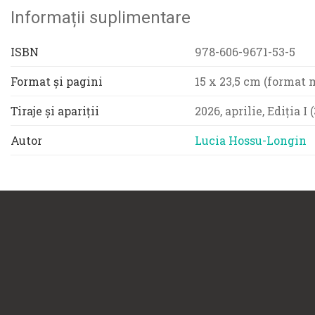
Informații suplimentare
ISBN
978-606-9671-53-5
Format și pagini
15 x 23,5 cm (format 
Tiraje și apariții
2026, aprilie, Ediția I
Autor
Lucia Hossu-Longin