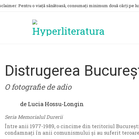
sclaimer: Pentru o viață sănătoasă, consumați minimum două cărți pe lu
Distrugerea Bucureșt
O fotografie de adio
de
Lucia Hossu-Longin
Seria Memorialul Durerii
Între anii 1977-1989, o cincime din teritoriul Bucureș
condamnați în anii comunismului și au suferit teroarea, 