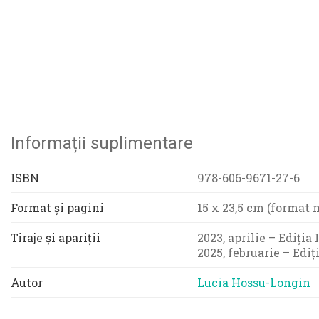
Informații suplimentare
ISBN
978-606-9671-27-6
Format și pagini
15 x 23,5 cm (format 
Tiraje și apariții
2023, aprilie – Ediția
2025, februarie – Ediț
Autor
Lucia Hossu-Longin