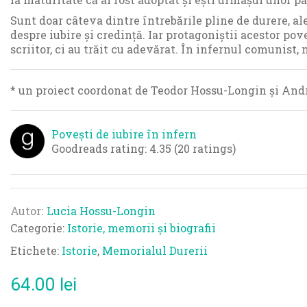
Sunt doar câteva dintre întrebările pline de durere, al
despre iubire și credință. Iar protagoniștii acestor po
scriitor, ci au trăit cu adevărat. În infernul comunist, 
* un proiect coordonat de Teodor Hossu-Longin și And
Povești de iubire în infern
Goodreads rating: 4.35 (20 ratings)
Autor
Lucia Hossu-Longin
Categorie:
Istorie, memorii și biografii
Etichete:
Istorie
,
Memorialul Durerii
64.00
lei