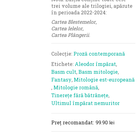
trei volume ale trilogiei, apărute
în perioada 2022-2024:
Cartea Blestemelor
,
Cartea Ielelor
,
Cartea Plângerii
.
Colecție:
Proză contemporană
Etichete:
Aleodor împărat
,
Basm cult
,
Basm mitologie
,
Fantasy
,
Mitologie est-europeană
,
Mitologie română
,
Tinerețe fără bătrânețe
,
Ultimul împărat nemuritor
Preț recomandat:
99.90
lei