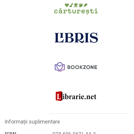
Informații suplimentare
ISBN
978-606-9671-44-3