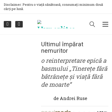
Disclaimer: Pentru o viață sănătoasă, consumați minimum două
cărți pe lună.
Ultimul împărat
nemuritor
o reinterpretare epică a
basmului „Tinerețe fără
bătrânețe și viață fără
de moarte”
de
Andrei Ruse