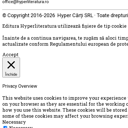
office@hyperliteratura.ro
© Copyright 2016-2026 Hyper Cărți SRL · Toate drepturi
Editura Hyperliteratura utilizează fişiere de tip cookie
Înainte de a continua navigarea, te rugăm să aloci timp
actualizate conform Regulamentului european de protecţ
Accept
Închide
Privacy Overview
This website uses cookies to improve your experience w
on your browser as they are essential for the working o
how you use this website. These cookies will be stored 
some of these cookies may affect your browsing exper
Necessary
Necessary