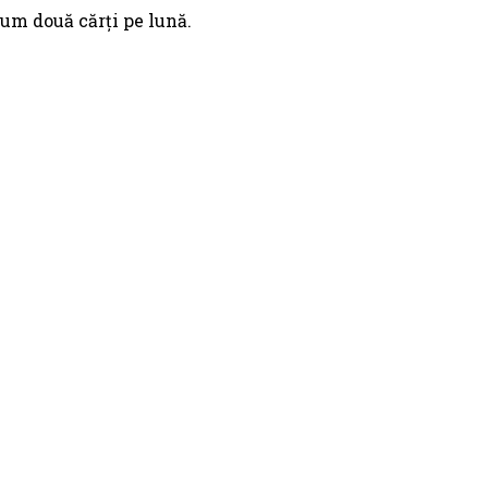
um două cărți pe lună.