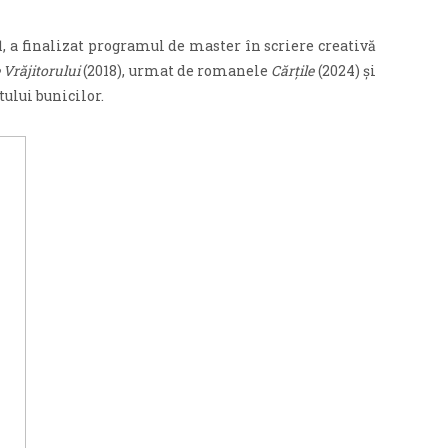
21, a finalizat programul de master în scriere creativă
 Vrăjitorului
(2018), urmat de romanele
Cărțile
(2024) și
ului bunicilor.