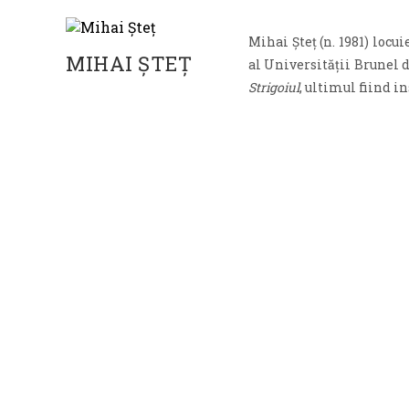
Mihai Șteț (n. 1981) locu
MIHAI ȘTEȚ
al Universității Brunel
Strigoiul
, ultimul fiind 