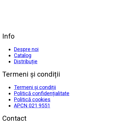
Info
Despre noi
Catalog
Distribuție
Termeni și condiții
Termeni și condiții
Politică confidențialitate
Politică cookies
APCN 021 9551
Contact