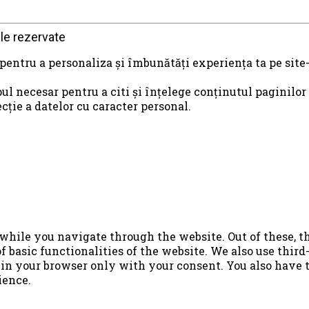
le rezervate
 pentru a personaliza și îmbunătăți experiența ta pe site-
ul necesar pentru a citi și înțelege conținutul paginilor
ie a datelor cu caracter personal.
hile you navigate through the website. Out of these, th
f basic functionalities of the website. We also use thir
in your browser only with your consent. You also have th
ience.