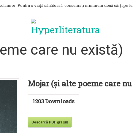
sclaimer: Pentru o viață sănătoasă, consumați minimum două cărți pe lu
oeme care nu există)
Mojar (și alte poeme care nu
1203
Downloads
Descarcă PDF gratuit