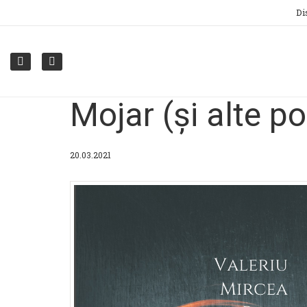
Di
Mojar (și alte p
20.03.2021