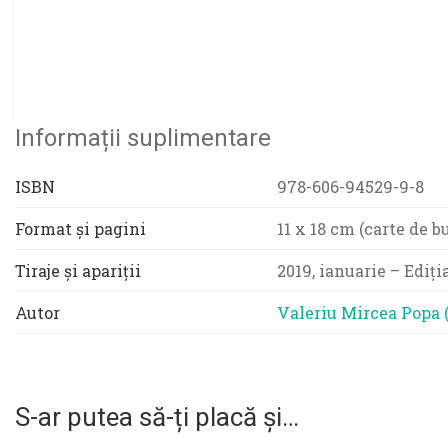
Informații suplimentare
ISBN
978-606-94529-9-8
Format și pagini
11 x 18 cm (carte de b
Tiraje și apariții
2019, ianuarie – Ediți
Autor
Valeriu Mircea Popa 
S-ar putea să-ți placă și…