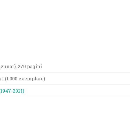
uzunar), 270 pagini
a I (1.000 exemplare)
(1947-2021)