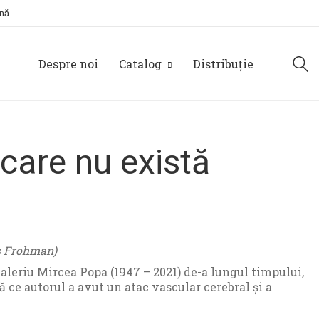
nă.
Despre noi
Catalog
Distribuție
care nu există
es Frohman)
aleriu Mircea Popa (1947 – 2021) de-a lungul timpului,
ă ce autorul a avut un atac vascular cerebral și a