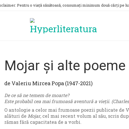
sclaimer: Pentru o viață sănătoasă, consumați minimum două cărți pe lu
Mojar și alte poeme 
de
Valeriu Mircea Popa (1947-2021)
De ce să ne temem de moarte?
Este probabil cea mai frumoasă aventură a vieții. (Charl
O antologie a celor mai frumoase poezii publicate de V
alături de
Mojar
, cel mai recent volum al său, scris dup
rămas fără capacitatea de a vorbi.