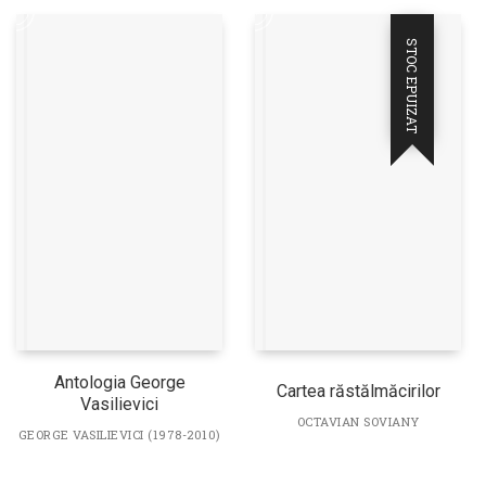
STOC EPUIZAT
Antologia George
Cartea răstălmăcirilor
Vasilievici
OCTAVIAN SOVIANY
GEORGE VASILIEVICI (1978-2010)