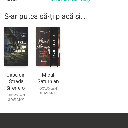
S-ar putea să-ți placă și…
STOC EPUIZAT
Casa din
Micul
Strada
Saturnian
Sirenelor
OCTAVIAN
SOVIANY
OCTAVIAN
SOVIANY