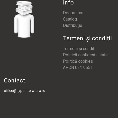
Info
Despre noi
Catalog
Distribuție
Termeni și condiții
Termeni și condiții
Politică confidențialitate
Politică cookies
APCN 021 9551
Contact
office@hyperliteratura.ro