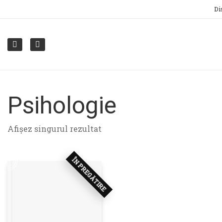
Di
Psihologie
Afișez singurul rezultat
ÎN PREGĂTIRE