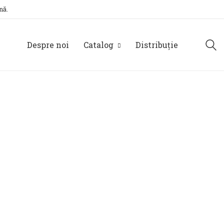
nă.
Despre noi
Catalog
Distribuție