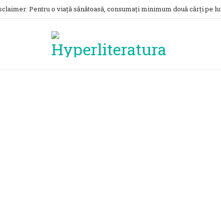
sclaimer: Pentru o viață sănătoasă, consumați minimum două cărți pe lu