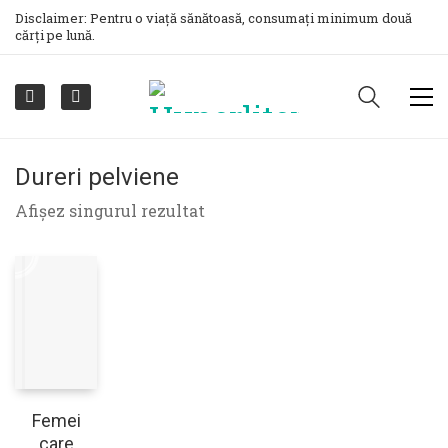
Disclaimer: Pentru o viață sănătoasă, consumați minimum două
cărți pe lună.
Dureri pelviene
Afișez singurul rezultat
Femei
care