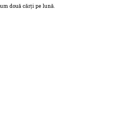
um două cărți pe lună.