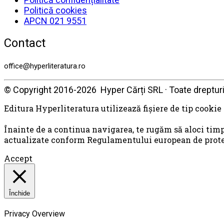
Politică cookies
APCN 021 9551
Contact
office@hyperliteratura.ro
© Copyright 2016-2026 Hyper Cărți SRL · Toate drepturi
Editura Hyperliteratura utilizează fişiere de tip cookie
Înainte de a continua navigarea, te rugăm să aloci timp
actualizate conform Regulamentului european de protecţ
Accept
Închide
Privacy Overview