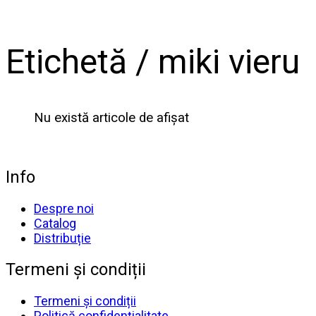
Etichetă /
miki vieru
Nu există articole de afișat
Info
Despre noi
Catalog
Distribuție
Termeni și condiții
Termeni și condiții
Politică confidențialitate