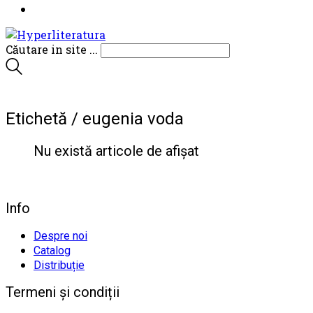
Căutare in site ...
Etichetă /
eugenia voda
Nu există articole de afișat
Info
Despre noi
Catalog
Distribuție
Termeni și condiții