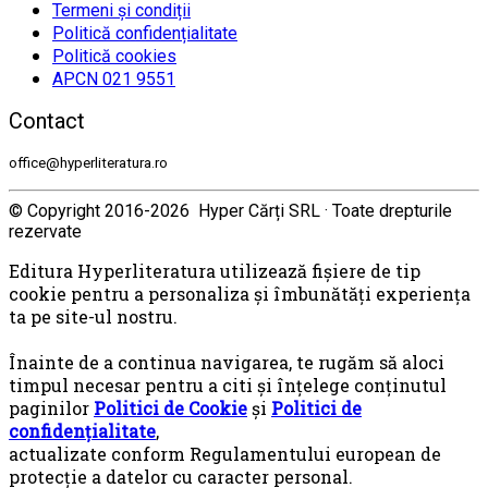
Termeni și condiții
Politică confidențialitate
Politică cookies
APCN 021 9551
Contact
office@hyperliteratura.ro
© Copyright 2016-2026 Hyper Cărți SRL · Toate drepturile
rezervate
Editura Hyperliteratura utilizează fişiere de tip
cookie pentru a personaliza și îmbunătăți experiența
ta pe site-ul nostru.
Înainte de a continua navigarea, te rugăm să aloci
timpul necesar pentru a citi și înțelege conținutul
paginilor
Politici de Cookie
și
Politici de
confidențialitate
,
actualizate conform Regulamentului european de
protecţie a datelor cu caracter personal.