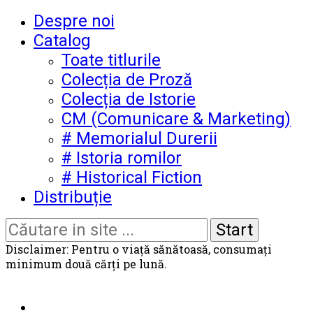
Despre noi
Catalog
Toate titlurile
Colecția de Proză
Colecția de Istorie
CM (Comunicare & Marketing)
# Memorialul Durerii
# Istoria romilor
# Historical Fiction
Distribuție
Disclaimer: Pentru o viață sănătoasă, consumați
minimum două cărți pe lună.