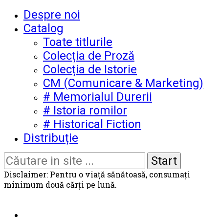
Despre noi
Catalog
Toate titlurile
Colecția de Proză
Colecția de Istorie
CM (Comunicare & Marketing)
# Memorialul Durerii
# Istoria romilor
# Historical Fiction
Distribuție
Disclaimer: Pentru o viață sănătoasă, consumați
minimum două cărți pe lună.