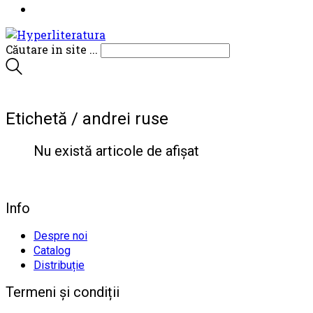
Căutare in site ...
Etichetă /
andrei ruse
Nu există articole de afișat
Info
Despre noi
Catalog
Distribuție
Termeni și condiții