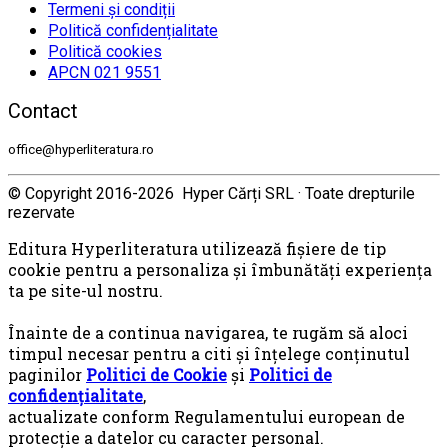
Termeni și condiții
Politică confidențialitate
Politică cookies
APCN 021 9551
Contact
office@hyperliteratura.ro
© Copyright 2016-2026 Hyper Cărți SRL · Toate drepturile
rezervate
Editura Hyperliteratura utilizează fişiere de tip
cookie pentru a personaliza și îmbunătăți experiența
ta pe site-ul nostru.
Înainte de a continua navigarea, te rugăm să aloci
timpul necesar pentru a citi și înțelege conținutul
paginilor
Politici de Cookie
și
Politici de
confidențialitate
,
actualizate conform Regulamentului european de
protecţie a datelor cu caracter personal.