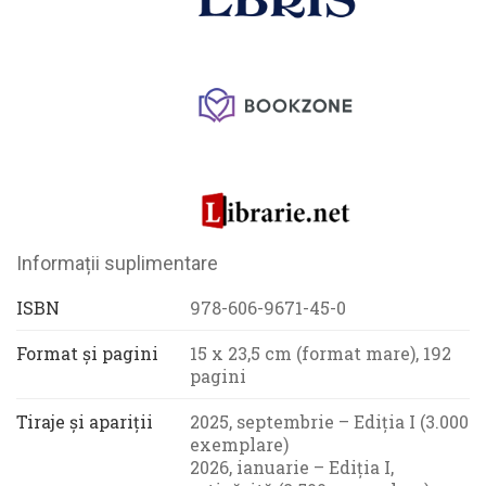
Informații suplimentare
ISBN
978-606-9671-45-0
Format și pagini
15 x 23,5 cm (format mare), 192
pagini
Tiraje și apariții
2025, septembrie – Ediția I (3.000
exemplare)
2026, ianuarie – Ediția I,